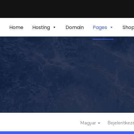
Home
Hosting
Domain
Pages
Sho
Magyar
Bejelentkez