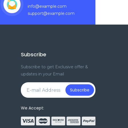
info@example.com
support@example.com
Subscribe
Subscribe to get Exclusive offer &
updates in your Email
e
Subscribe
We Accept: