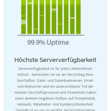
e
Höchste Serververfügbarkeit
Serververfügbarkeit ist für jedes Unternehmen
kritisch - betrachten Sie sie als Herzschlag Ihres
Geschäftes. Datei- und Datenbankserver, Email-
und Webserver sind ein unverzichtbarer Teil der
meisten Geschäftsprozesse und Downtimes haben
einen direkten negativen Einfluss auf Produktivität,
Verkäufe, Mitarbeiter- und Kundenzufriedenheit.
Deshalb ist es uns so wichtig, die höchstmögliche