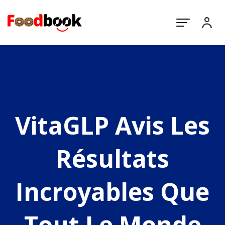
VitaGLP Avis Les
Résultats
Incroyables Que
Tout Le Monde