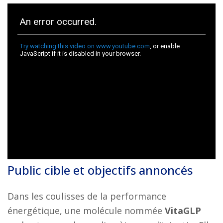
Public cible et objectifs annoncés
Dans les coulisses de la performance
énergétique, une molécule nommée
VitaGLP