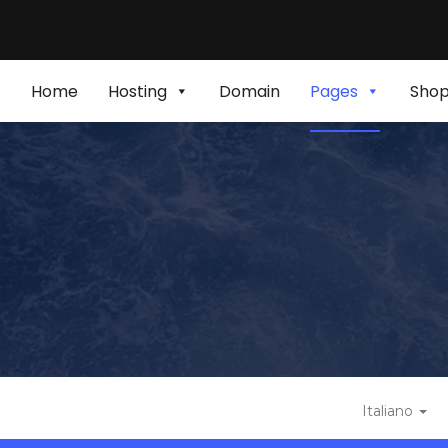
Home
Hosting
Domain
Pages
Sho
Italiano