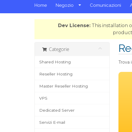
Home
Negozio
Comunicazioni
Dev License:
This installation
product
Re
Categorie
Shared Hosting
Trova 
Reseller Hosting
Master Reseller Hosting
VPS
Dedicated Server
Servizi E-mail