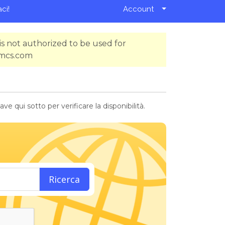
ci!
Account
s not authorized to be used for
hmcs.com
e qui sotto per verificare la disponibilità.
Ricerca