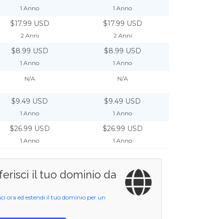
1 Anno
1 Anno
$17.99 USD
$17.99 USD
2 Anni
2 Anni
$8.99 USD
$8.99 USD
1 Anno
1 Anno
N/A
N/A
$9.49 USD
$9.49 USD
1 Anno
1 Anno
$26.99 USD
$26.99 USD
1 Anno
1 Anno
ferisci il tuo dominio da
sci ora ed estendi il tuo dominio per un