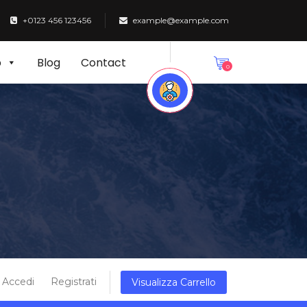
+0123 456 123456
example@example.com
p
Blog
Contact
0
Accedi
Registrati
Visualizza Carrello