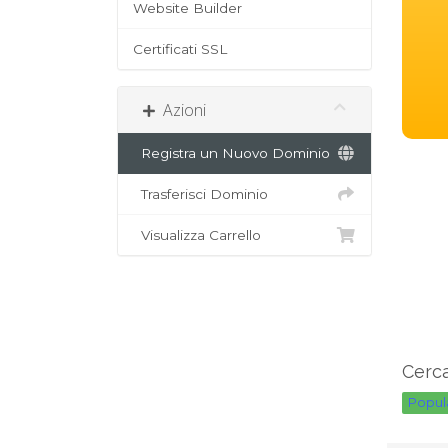
Website Builder
Certificati SSL
Azioni
Registra un Nuovo Dominio
Trasferisci Dominio
Visualizza Carrello
Cerca
Popula