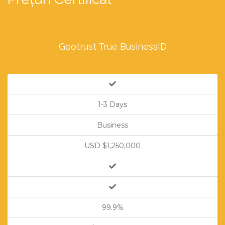
Geotrust True BusinessID
1-3 Days
Business
USD $1,250,000
99.9%