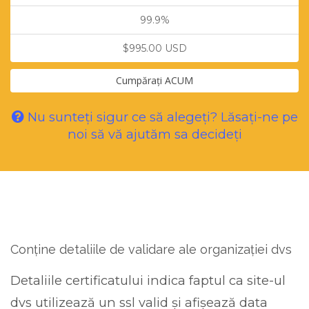
99.9%
$995.00 USD
Cumpărați ACUM
Nu sunteți sigur ce să alegeți? Lăsați-ne pe
noi să vă ajutăm sa decideți
Conține detaliile de validare ale organizației dvs
Detaliile certificatului indica faptul ca site-ul
dvs utilizează un ssl valid și afișează data