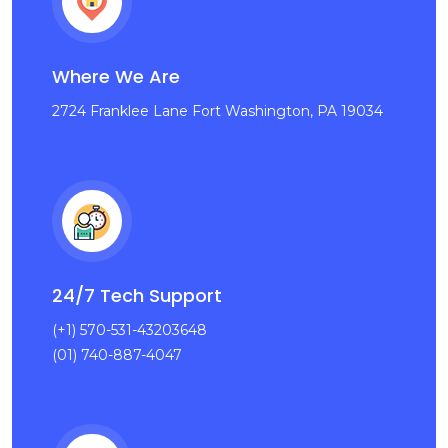
Where We Are
2724 Franklee Lane Fort Washington, PA 19034
24/7 Tech Support
(+1) 570-531-43203648
(01) 740-887-4047