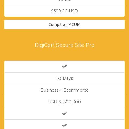
$399.00 USD
Cumpărați ACUM
DigiCert Secure Site Pro
1-3 Days
Business + Ecommerce
USD $1,500,000