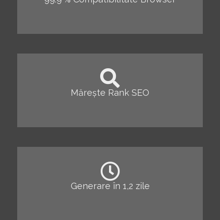
Mărește Rank SEO
Generare în 1,2 zile