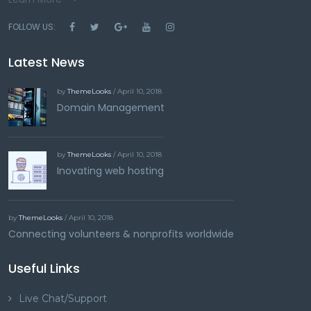
FOLLOW US:
Latest News
by
ThemeLooks
/ April 10, 2018
Domain Management
by
ThemeLooks
/ April 10, 2018
Inovating web hosting
by
ThemeLooks
/ April 10, 2018
Connecting volunteers & nonprofits worldwide
Useful Links
Live Chat/Support