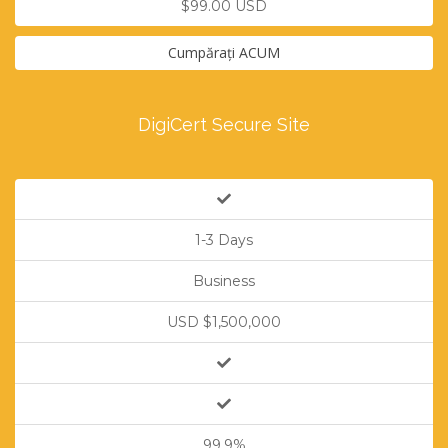
$99.00 USD
Cumpărați ACUM
DigiCert Secure Site
1-3 Days
Business
USD $1,500,000
99.9%