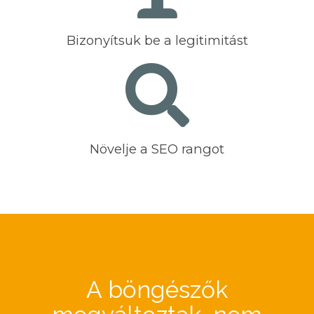
Bizonyítsuk be a legitimitást
Növelje a SEO rangot
A böngészők