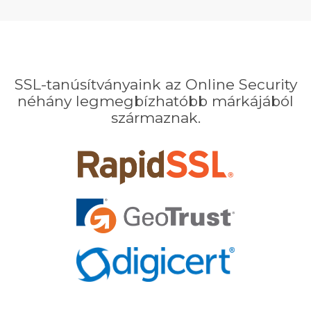
SSL-tanúsítványaink az Online Security
néhány legmegbízhatóbb márkájából
származnak.