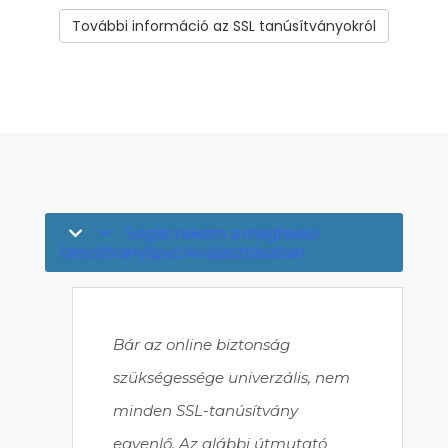
További információ az SSL tanúsítványokról
Segíts nekem a megfelelő
tanúsítványtípus kiválasztásában
Bár az online biztonság
szükségessége univerzális, nem
minden SSL-tanúsítvány
egyenlő. Az alábbi útmutató