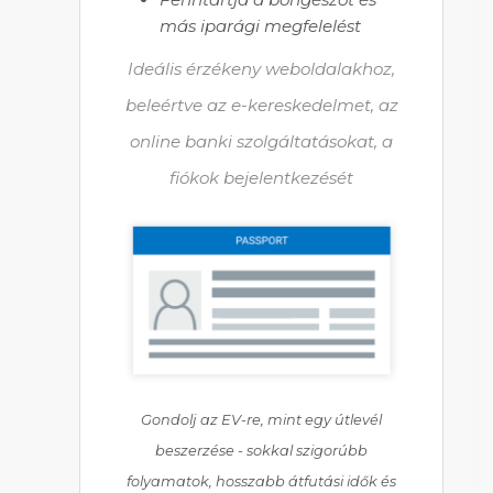
más iparági megfelelést
Ideális érzékeny weboldalakhoz,
beleértve az e-kereskedelmet, az
online banki szolgáltatásokat, a
fiókok bejelentkezését
Gondolj az EV-re, mint egy útlevél
beszerzése - sokkal szigorúbb
folyamatok, hosszabb átfutási idők és