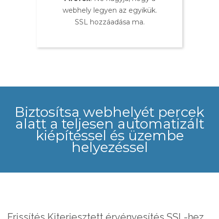
webhely legyen az egyikük.
SSL hozzáadása ma.
Biztosítsa webhelyét percek
alatt a teljesen automatizált
kiépítéssel és üzembe
helyezéssel
Frissítés Kiterjesztett érvényesítés SSL-hez