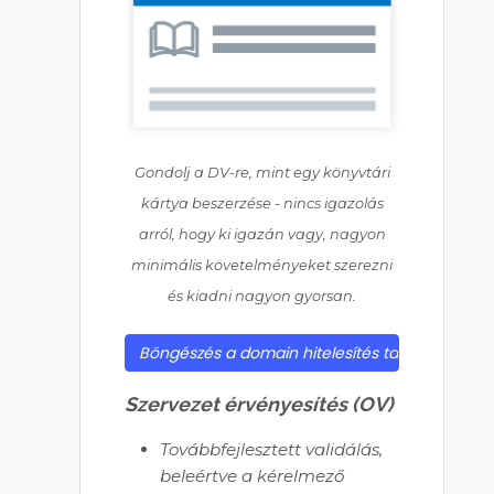
Gondolj a DV-re, mint egy könyvtári
kártya beszerzése - nincs igazolás
arról, hogy ki igazán vagy, nagyon
minimális követelményeket szerezni
és kiadni nagyon gyorsan.
Böngészés a domain hitelesítés tanúsítványo
Szervezet érvényesítés (OV)
Továbbfejlesztett validálás,
beleértve a kérelmező