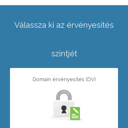
Válassza ki az érvényesítés
szintjét
Domain érvényesítés (DV)