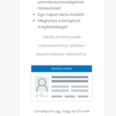
személyazonosságának
hitelesítését
Egy napon belül kiadott
Megtartja a böngésző
megfelelőségét
Ideális érzékenyebb
weboldalakhoz, például
bejelentkezési oldalakhoz
Gondoljunk úgy, hogy az OV-nek