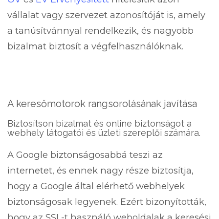
vállalat vagy szervezet azonosítóját is, amely
a tanúsítvánnyal rendelkezik, és nagyobb
bizalmat biztosít a végfelhasználóknak.
A keresőmotorok rangsorolásának javítása
Biztosítson bizalmat és online biztonságot a
webhely látogatói és üzleti szereplői számára.
A Google biztonságosabbá teszi az
internetet, és ennek nagy része biztosítja,
hogy a Google által elérhető webhelyek
biztonságosak legyenek. Ezért bizonyították,
hogy az SSL-t használó weboldalak a keresési