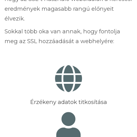
eredmények magasabb rangú előnyeit
élvezik.
Sokkal több oka van annak, hogy fontolja
meg az SSL hozzáadását a webhelyére:
Érzékeny adatok titkosítása