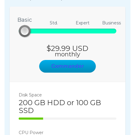
Basic
Basic
Std.
Expert
Business
$29.99 USD
monthly
Commander
Disk Space
200 GB HDD or 100 GB
SSD
25% Complete
CPU Power