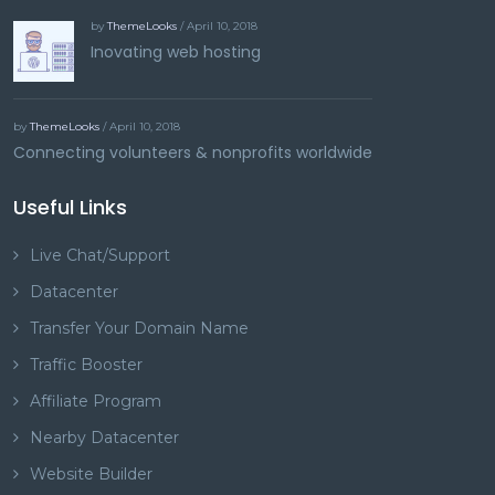
by
ThemeLooks
/ April 10, 2018
Inovating web hosting
by
ThemeLooks
/ April 10, 2018
Connecting volunteers & nonprofits worldwide
Useful Links
Live Chat/Support
Datacenter
Transfer Your Domain Name
Traffic Booster
Affiliate Program
Nearby Datacenter
Website Builder