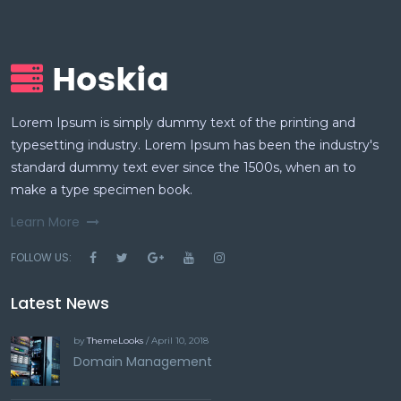
Lorem Ipsum is simply dummy text of the printing and
typesetting industry. Lorem Ipsum has been the industry's
standard dummy text ever since the 1500s, when an to
make a type specimen book.
Learn More
FOLLOW US:
Latest News
by
ThemeLooks
/ April 10, 2018
Domain Management