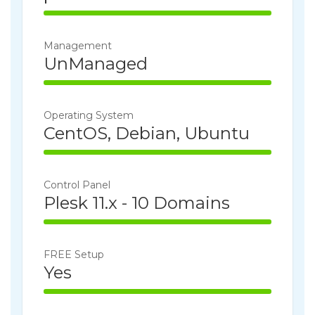
100% Complete
Management
UnManaged
100% Complete
Operating System
CentOS, Debian, Ubuntu
100% Complete
Control Panel
Plesk 11.x - 10 Domains
100% Complete
FREE Setup
Yes
100% Complete