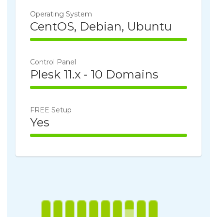
Operating System
CentOS, Debian, Ubuntu
100% Complete
Control Panel
Plesk 11.x - 10 Domains
100% Complete
FREE Setup
Yes
100% Complete