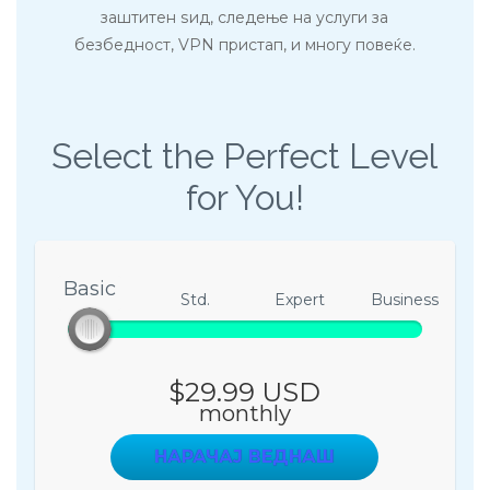
заштитен ѕид, следење на услуги за
безбедност, VPN пристап, и многу повеќе.
Select the Perfect Level
for You!
Basic
Basic
Std.
Expert
Business
$29.99 USD
monthly
НАРАЧАЈ ВЕДНАШ