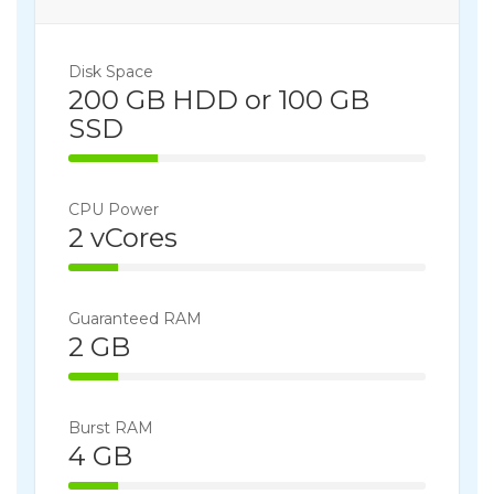
Disk Space
200 GB HDD or 100 GB
SSD
25% Complete
CPU Power
2 vCores
14% Complete
Guaranteed RAM
2 GB
14% Complete
Burst RAM
4 GB