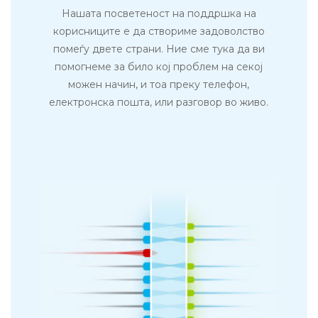
Нашата посветеност на поддршка на
корисниците е да створиме задоволство
помеѓу двете страни. Ние сме тука да ви
помогнеме за било кој проблем на секој
можен начин, и тоа преку телефон,
електронска пошта, или разговор во живо.