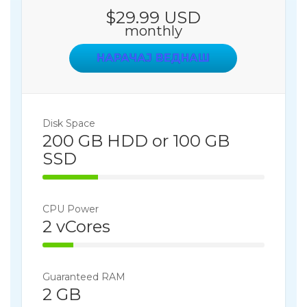
$29.99 USD
monthly
НАРАЧАЈ ВЕДНАШ
Disk Space
200 GB HDD or 100 GB
SSD
25% Complete
CPU Power
2 vCores
14% Complete
Guaranteed RAM
2 GB