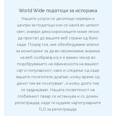
World Wide податоци за испорака
Нашите услуги се деситици сервери и
центри за податоци кои се наоѓа во целиот
свет, знаејќи дека корисниците може лесно
да пристап до вашите веб страни од било
каде. Покрај тоа, ние обезбедуваме алатки
за мониторинг за да ви овозможиме анализа
на веб сообраќај кој е е важен чекор во
подобрувањето на ефикасноста на вашиот
сајт и популарност, како и следење од каде
вашите посетители доаѓаат, колку време од
денот тие ве посетуваат , и колку долго тие
се задржуваат. Нашата посветеност на
глобалниот пазар се истакнува и со домен
регистрација, каде ги нудиме најпопуларните
TLD за регистрација.