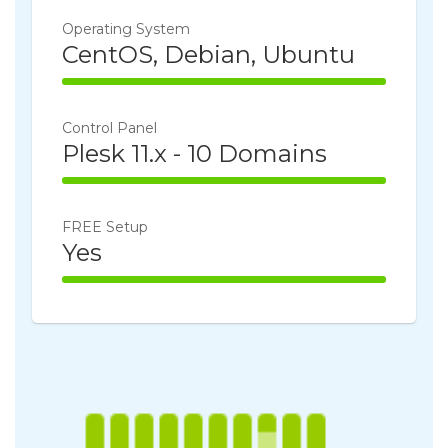
Operating System
CentOS, Debian, Ubuntu
100% Complete
Control Panel
Plesk 11.x - 10 Domains
100% Complete
FREE Setup
Yes
100% Complete