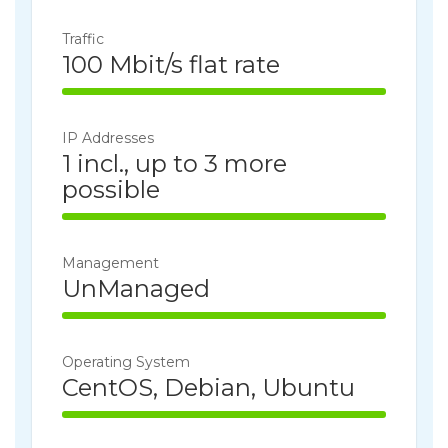
14% Complete
Traffic
100 Mbit/s flat rate
100% Complete
IP Addresses
1 incl., up to 3 more
possible
100% Complete
Management
UnManaged
100% Complete
Operating System
CentOS, Debian, Ubuntu
100% Complete