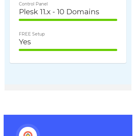
Control Panel
Plesk 11.x - 10 Domains
100% Complete
FREE Setup
Yes
100% Complete