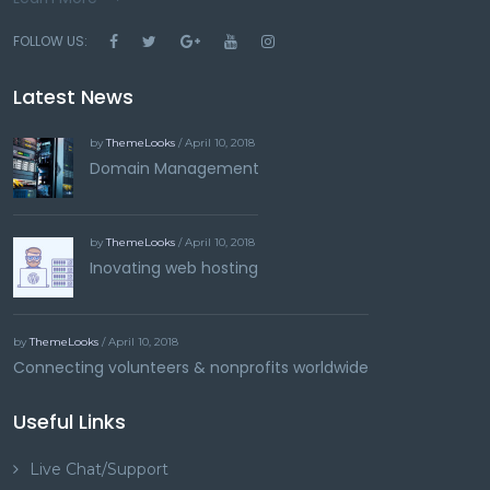
FOLLOW US:
Latest News
by
ThemeLooks
/ April 10, 2018
Domain Management
by
ThemeLooks
/ April 10, 2018
Inovating web hosting
by
ThemeLooks
/ April 10, 2018
Connecting volunteers & nonprofits worldwide
Useful Links
Live Chat/Support