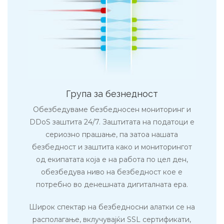
Група за безнедност
Обезбедуваме безбедносен мониторинг и
DDoS заштита 24/7. Заштитата на податоци е
сериозно прашање, па затоа нашата
безбедност и заштита како и мониторингот
од екипатата која е на работа по цел ден,
обезбедува ниво на безбедност кое е
потребно во денешната дигиталната ера.
Широк спектар на безбедносни алатки се на
располагање, вклучувајќи SSL сертификати,