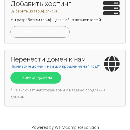
Добавить хостинг
Выберите из тариф списка
Мы разработали тарифы для любых возможностей
Посмотреть тарифы
Перенести домен к нам
Перенесите домен к нам для продления на 1 год!*
Перенос домена
* Не включает некоторые зоны и недавно продленые
домены
Powered by
WHMCompleteSolution