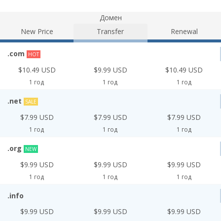
Домен
New Price
Transfer
Renewal
.com
HOT
$10.49 USD
$9.99 USD
$10.49 USD
1 год
1 год
1 год
.net
SALE
$7.99 USD
$7.99 USD
$7.99 USD
1 год
1 год
1 год
.org
NEW
$9.99 USD
$9.99 USD
$9.99 USD
1 год
1 год
1 год
.info
$9.99 USD
$9.99 USD
$9.99 USD