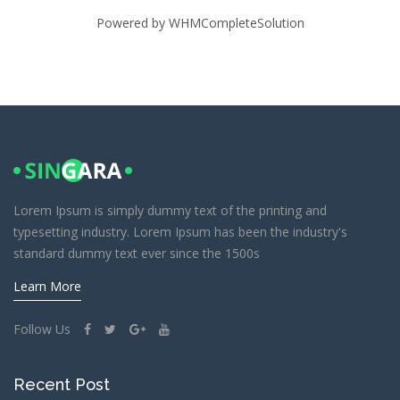
Powered by
WHMCompleteSolution
Lorem Ipsum is simply dummy text of the printing and
typesetting industry. Lorem Ipsum has been the industry's
standard dummy text ever since the 1500s
Learn More
Follow Us
Recent Post