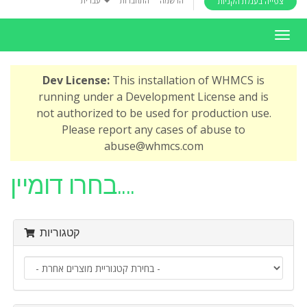
הרשמה
התחברות
עברית
צפייה בעגלת הקניות
i
o
ה
n
פ
ע
Dev License:
This installation of WHMCS is
ל
running under a Development License and is
ת
not authorized to be used for production use.
נ
Please report any cases of abuse to
י
abuse@whmcs.com
ו
ו
בחרו דומיין....
ט
קטגוריות