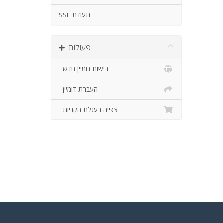
SSL תעודת
פעולות
רישום דומיין חדש
העברת דומיין
צפייה בעגלת הקניות