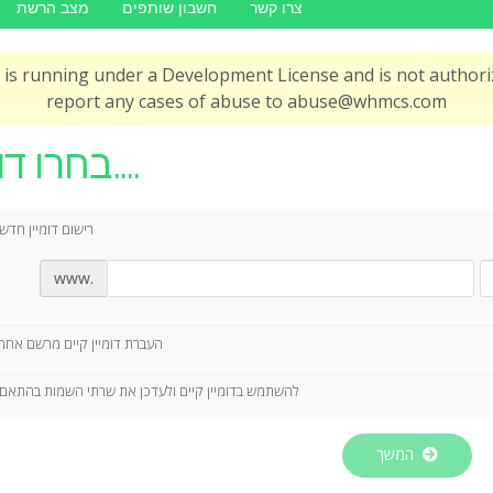
צרו קשר
חשבון שותפים
מצב הרשת
is running under a Development License and is not authoriz
report any cases of abuse to abuse@whmcs.com
בחרו דומיין....
רישום דומיין חדש
www.
העברת דומיין קיים מרשם אחר
להשתמש בדומיין קיים ולעדכן את שרתי השמות בהתאם
המשך