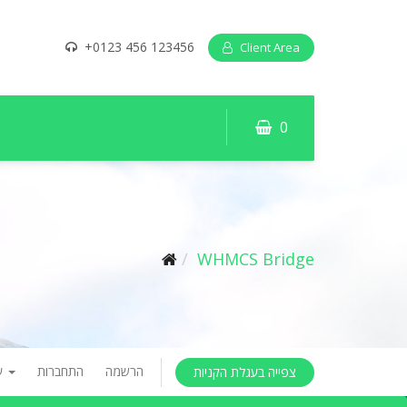
+0123 456 123456
Client Area
0
WHMCS Bridge
הרשמה
התחברות
עברית
צפייה בעגלת הקניות