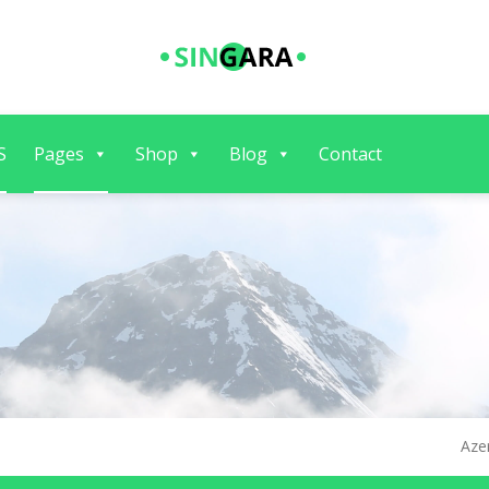
S
Pages
Shop
Blog
Contact
Aze