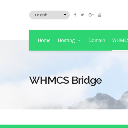
Home
Hosting
Domain
WHMC
WHMCS Bridge