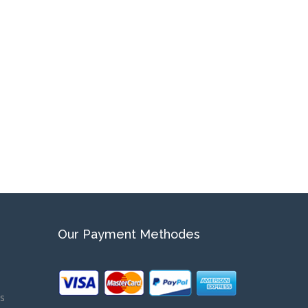
Our Payment Methodes
ns